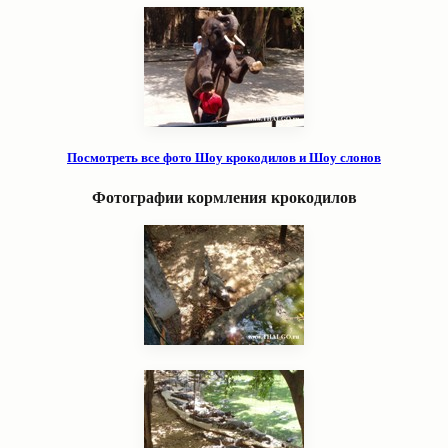
Посмотреть все фото Шоу крокодилов и Шоу слонов
Фотографии кормления крокодилов