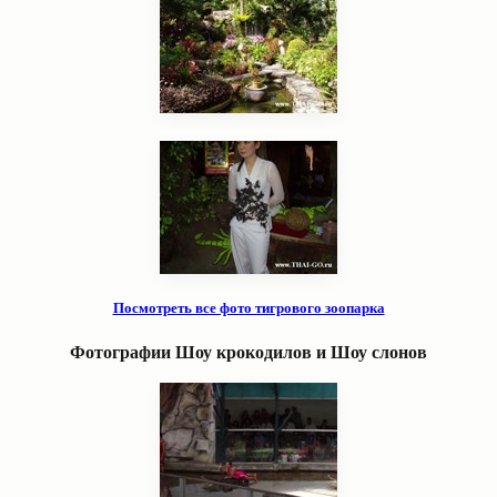
Посмотреть все фото тигрового зоопарка
Фотографии Шоу крокодилов и Шоу слонов