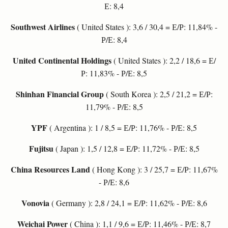
Е: 8,4
Southwest Airlines
( United States ): 3,6 / 30,4 = Е/Р: 11,84% -
Р/Е: 8,4
United Continental Holdings
( United States ): 2,2 / 18,6 = Е/
Р: 11,83% - Р/Е: 8,5
Shinhan Financial Group
( South Korea ): 2,5 / 21,2 = Е/Р:
11,79% - Р/Е: 8,5
YPF
( Argentina ): 1 / 8,5 = Е/Р: 11,76% - Р/Е: 8,5
Fujitsu
( Japan ): 1,5 / 12,8 = Е/Р: 11,72% - Р/Е: 8,5
China Resources Land
( Hong Kong ): 3 / 25,7 = Е/Р: 11,67%
- Р/Е: 8,6
Vonovia
( Germany ): 2,8 / 24,1 = Е/Р: 11,62% - Р/Е: 8,6
Weichai Power
( China ): 1,1 / 9,6 = Е/Р: 11,46% - Р/Е: 8,7