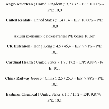
Anglo American
( United Kingdom ): 3,2 / 32 = Е/Р: 10,00% -
Р/Е: 10,0
United Rentals
( United States ): 1,4 / 14 = Е/Р: 10,00% - Р/Е:
10,0
Акции компаний с показателем Р/Е более 10 лет
:
CK Hutchison
( Hong Kong ): 4,5 / 45,4 = Е/Р: 9,91% - Р/Е:
10,1
Cardinal Health
( United States ): 1,7 / 17,2 = Е/Р: 9,88% - Р/
Е: 10,1
China Railway Group
( China ): 2,5 / 25,3 = Е/Р: 9,88% - Р/Е:
10,1
Eastman Chemical
( United States ): 1,5 / 15,2 = Е/Р: 9,87% -
Р/Е: 10,1