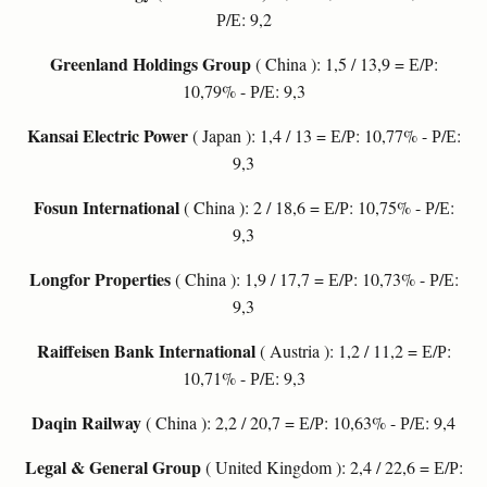
Р/Е: 9,2
Greenland Holdings Group
( China ): 1,5 / 13,9 = Е/Р:
10,79% - Р/Е: 9,3
Kansai Electric Power
( Japan ): 1,4 / 13 = Е/Р: 10,77% - Р/Е:
9,3
Fosun International
( China ): 2 / 18,6 = Е/Р: 10,75% - Р/Е:
9,3
Longfor Properties
( China ): 1,9 / 17,7 = Е/Р: 10,73% - Р/Е:
9,3
Raiffeisen Bank International
( Austria ): 1,2 / 11,2 = Е/Р:
10,71% - Р/Е: 9,3
Daqin Railway
( China ): 2,2 / 20,7 = Е/Р: 10,63% - Р/Е: 9,4
Legal & General Group
( United Kingdom ): 2,4 / 22,6 = Е/Р: