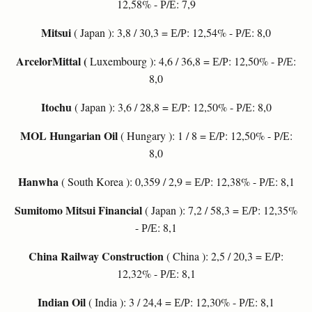
12,58% - Р/Е: 7,9
Mitsui
( Japan ): 3,8 / 30,3 = Е/Р: 12,54% - Р/Е: 8,0
ArcelorMittal (
Luxembourg ): 4,6 / 36,8 = Е/Р: 12,50% - Р/Е:
8,0
Itochu
( Japan ): 3,6 / 28,8 = Е/Р: 12,50% - Р/Е: 8,0
MOL Hungarian Oil
( Hungary ): 1 / 8 = Е/Р: 12,50% - Р/Е:
8,0
Hanwha
( South Korea ): 0,359 / 2,9 = Е/Р: 12,38% - Р/Е: 8,1
Sumitomo Mitsui Financial
( Japan ): 7,2 / 58,3 = Е/Р: 12,35%
- Р/Е: 8,1
China Railway Construction
( China ): 2,5 / 20,3 = Е/Р:
12,32% - Р/Е: 8,1
Indian Oil
( India ): 3 / 24,4 = Е/Р: 12,30% - Р/Е: 8,1