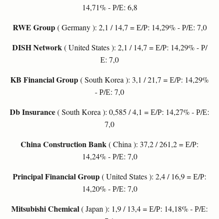
14,71% - Р/Е: 6,8
RWE Group
( Germany ): 2,1 / 14,7 = Е/Р: 14,29% - Р/Е: 7,0
DISH Network
( United States ): 2,1 / 14,7 = Е/Р: 14,29% - Р/
Е: 7,0
KB Financial Group
( South Korea ): 3,1 / 21,7 = Е/Р: 14,29%
- Р/Е: 7,0
Db Insurance
( South Korea ): 0,585 / 4,1 = Е/Р: 14,27% - Р/Е:
7,0
China Construction Bank
( China ): 37,2 / 261,2 = Е/Р:
14,24% - Р/Е: 7,0
Principal Financial Group
( United States ): 2,4 / 16,9 = Е/Р:
14,20% - Р/Е: 7,0
Mitsubishi Chemical
( Japan ): 1,9 / 13,4 = Е/Р: 14,18% - Р/Е: