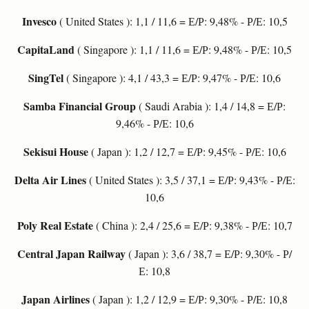
Invesco
( United States ): 1,1 / 11,6 = Е/Р: 9,48% - Р/Е: 10,5
CapitaLand
( Singapore ): 1,1 / 11,6 = Е/Р: 9,48% - Р/Е: 10,5
SingTel
( Singapore ): 4,1 / 43,3 = Е/Р: 9,47% - Р/Е: 10,6
Samba Financial Group
( Saudi Arabia ): 1,4 / 14,8 = Е/Р:
9,46% - Р/Е: 10,6
Sekisui House
( Japan ): 1,2 / 12,7 = Е/Р: 9,45% - Р/Е: 10,6
Delta Air Lines
( United States ): 3,5 / 37,1 = Е/Р: 9,43% - Р/Е:
10,6
Poly Real Estate
( China ): 2,4 / 25,6 = Е/Р: 9,38% - Р/Е: 10,7
Central Japan Railway
( Japan ): 3,6 / 38,7 = Е/Р: 9,30% - Р/
Е: 10,8
Japan Airlines
( Japan ): 1,2 / 12,9 = Е/Р: 9,30% - Р/Е: 10,8