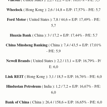
Wheelock
( Hong Kong ): 2,6 / 14,8 = Е/Р: 17,57% - Р/Е: 5,7
Ford Motor
( United States ): 7,8 / 44,6 = Е/Р: 17,49% - Р/Е:
5,7
Huaxia Bank
( China ): 3 / 17,2 = Е/Р: 17,44% - Р/Е: 5,7
China Minsheng Banking
( China ): 7,4 / 43,5 = Е/Р: 17,01%
- Р/Е: 5,9
Newell Brands
( United States ): 2,2 / 13,1 = Е/Р: 16,79% - Р/
Е: 6,0
Link REIT
( Hong Kong ): 3,1 / 18,5 = Е/Р: 16,76% - Р/Е: 6,0
Hindustan Petroleum
( India ): 1,2 / 7,2 = Е/Р: 16,67% - Р/Е:
6,0
Bank of China
( China ): 26,4 / 158,6 = Е/Р: 16,65% - Р/Е: 6,0