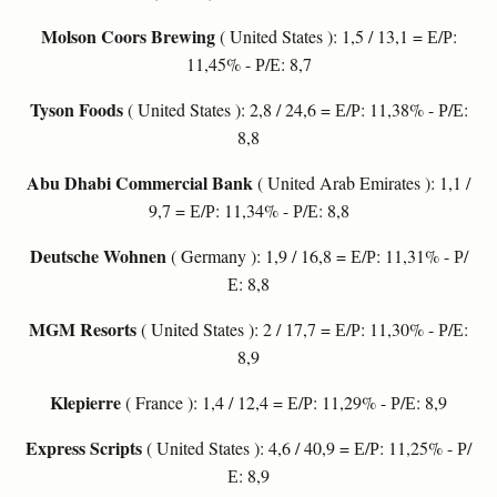
Molson Coors Brewing
( United States ): 1,5 / 13,1 = Е/Р:
11,45% - Р/Е: 8,7
Tyson Foods
( United States ): 2,8 / 24,6 = Е/Р: 11,38% - Р/Е:
8,8
Abu Dhabi Commercial Bank
( United Arab Emirates ): 1,1 /
9,7 = Е/Р: 11,34% - Р/Е: 8,8
Deutsche Wohnen
( Germany ): 1,9 / 16,8 = Е/Р: 11,31% - Р/
Е: 8,8
MGM Resorts
( United States ): 2 / 17,7 = Е/Р: 11,30% - Р/Е:
8,9
Klepierre
( France ): 1,4 / 12,4 = Е/Р: 11,29% - Р/Е: 8,9
Express Scripts
( United States ): 4,6 / 40,9 = Е/Р: 11,25% - Р/
Е: 8,9