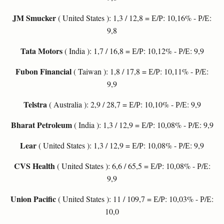
JM Smucker
( United States ): 1,3 / 12,8 = Е/Р: 10,16% - Р/Е:
9,8
Tata Motors
( India ): 1,7 / 16,8 = Е/Р: 10,12% - Р/Е: 9,9
Fubon Financial
( Taiwan ): 1,8 / 17,8 = Е/Р: 10,11% - Р/Е:
9,9
Telstra
( Australia ): 2,9 / 28,7 = Е/Р: 10,10% - Р/Е: 9,9
Bharat Petroleum
( India ): 1,3 / 12,9 = Е/Р: 10,08% - Р/Е: 9,9
Lear
( United States ): 1,3 / 12,9 = Е/Р: 10,08% - Р/Е: 9,9
CVS Health
( United States ): 6,6 / 65,5 = Е/Р: 10,08% - Р/Е:
9,9
Union Pacific
( United States ): 11 / 109,7 = Е/Р: 10,03% - Р/Е:
10,0