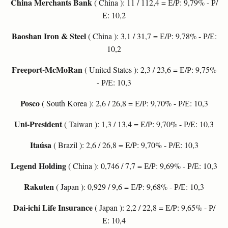
China Merchants Bank
( China ): 11 / 112,4 = Е/Р: 9,79% - Р/
Е: 10,2
Baoshan Iron & Steel
( China ): 3,1 / 31,7 = Е/Р: 9,78% - Р/Е:
10,2
Freeport-McMoRan
( United States ): 2,3 / 23,6 = Е/Р: 9,75%
- Р/Е: 10,3
Posco
( South Korea ): 2,6 / 26,8 = Е/Р: 9,70% - Р/Е: 10,3
Uni-President
( Taiwan ): 1,3 / 13,4 = Е/Р: 9,70% - Р/Е: 10,3
Itaúsa
( Brazil ): 2,6 / 26,8 = Е/Р: 9,70% - Р/Е: 10,3
Legend Holding
( China ): 0,746 / 7,7 = Е/Р: 9,69% - Р/Е: 10,3
Rakuten
( Japan ): 0,929 / 9,6 = Е/Р: 9,68% - Р/Е: 10,3
Dai-ichi Life Insurance
( Japan ): 2,2 / 22,8 = Е/Р: 9,65% - Р/
Е: 10,4