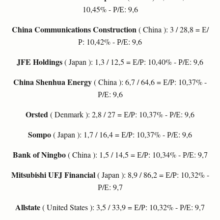
10,45% - Р/Е: 9,6
China Communications Construction
( China ): 3 / 28,8 = Е/
Р: 10,42% - Р/Е: 9,6
JFE Holdings
( Japan ): 1,3 / 12,5 = Е/Р: 10,40% - Р/Е: 9,6
China Shenhua Energy
( China ): 6,7 / 64,6 = Е/Р: 10,37% -
Р/Е: 9,6
Orsted
( Denmark ): 2,8 / 27 = Е/Р: 10,37% - Р/Е: 9,6
Sompo
( Japan ): 1,7 / 16,4 = Е/Р: 10,37% - Р/Е: 9,6
Bank of Ningbo
( China ): 1,5 / 14,5 = Е/Р: 10,34% - Р/Е: 9,7
Mitsubishi UFJ Financial
( Japan ): 8,9 / 86,2 = Е/Р: 10,32% -
Р/Е: 9,7
Allstate
( United States ): 3,5 / 33,9 = Е/Р: 10,32% - Р/Е: 9,7