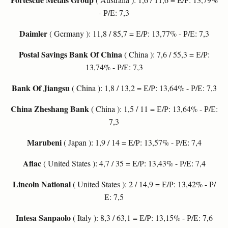
- Р/Е: 7,3
Daimler
( Germany ): 11,8 / 85,7 = Е/Р: 13,77% - Р/Е: 7,3
Postal Savings Bank Of China
( China ): 7,6 / 55,3 = Е/Р:
13,74% - Р/Е: 7,3
Bank Of Jiangsu
( China ): 1,8 / 13,2 = Е/Р: 13,64% - Р/Е: 7,3
China Zheshang Bank
( China ): 1,5 / 11 = Е/Р: 13,64% - Р/Е:
7,3
Marubeni
( Japan ): 1,9 / 14 = Е/Р: 13,57% - Р/Е: 7,4
Aflac
( United States ): 4,7 / 35 = Е/Р: 13,43% - Р/Е: 7,4
Lincoln National
( United States ): 2 / 14,9 = Е/Р: 13,42% - Р/
Е: 7,5
Intesa Sanpaolo
( Italy ): 8,3 / 63,1 = Е/Р: 13,15% - Р/Е: 7,6