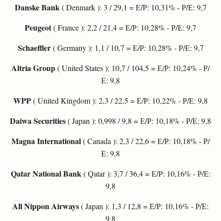
Danske Bank
( Denmark ): 3 / 29,1 = Е/Р: 10,31% - Р/Е: 9,7
Peugeot
( France ): 2,2 / 21,4 = Е/Р: 10,28% - Р/Е: 9,7
Schaeffler
( Germany ): 1,1 / 10,7 = Е/Р: 10,28% - Р/Е: 9,7
Altria Group
( United States ): 10,7 / 104,5 = Е/Р: 10,24% - Р/
Е: 9,8
WPP
( United Kingdom ): 2,3 / 22,5 = Е/Р: 10,22% - Р/Е: 9,8
Daiwa Securities
( Japan ): 0,998 / 9,8 = Е/Р: 10,18% - Р/Е: 9,8
Magna International
( Canada ): 2,3 / 22,6 = Е/Р: 10,18% - Р/
Е: 9,8
Qatar National Bank
( Qatar ): 3,7 / 36,4 = Е/Р: 10,16% - Р/Е:
9,8
All Nippon Airways
( Japan ): 1,3 / 12,8 = Е/Р: 10,16% - Р/Е:
9,8