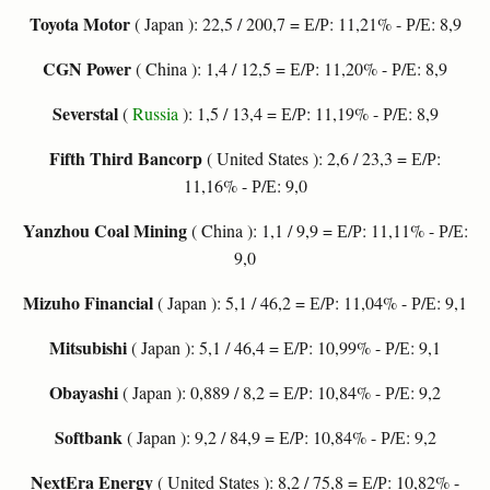
Toyota Motor
( Japan ): 22,5 / 200,7 = Е/Р: 11,21% - Р/Е: 8,9
CGN Power
( China ): 1,4 / 12,5 = Е/Р: 11,20% - Р/Е: 8,9
Severstal
(
Russia
): 1,5 / 13,4 = Е/Р: 11,19% - Р/Е: 8,9
Fifth Third Bancorp
( United States ): 2,6 / 23,3 = Е/Р:
11,16% - Р/Е: 9,0
Yanzhou Coal Mining
( China ): 1,1 / 9,9 = Е/Р: 11,11% - Р/Е:
9,0
Mizuho Financial
( Japan ): 5,1 / 46,2 = Е/Р: 11,04% - Р/Е: 9,1
Mitsubishi
( Japan ): 5,1 / 46,4 = Е/Р: 10,99% - Р/Е: 9,1
Obayashi
( Japan ): 0,889 / 8,2 = Е/Р: 10,84% - Р/Е: 9,2
Softbank
( Japan ): 9,2 / 84,9 = Е/Р: 10,84% - Р/Е: 9,2
NextEra Energy
( United States ): 8,2 / 75,8 = Е/Р: 10,82% -