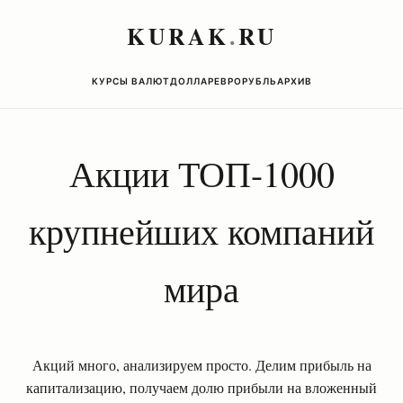
KURAK
.
RU
КУРСЫ ВАЛЮТ
ДОЛЛАР
ЕВРО
РУБЛЬ
АРХИВ
Акции ТОП-1000
крупнейших компаний
мира
Акций много, анализируем просто. Делим прибыль на
капитализацию, получаем долю прибыли на вложенный