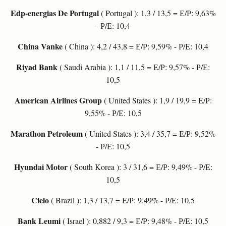
Edp-energias De Portugal
( Portugal ): 1,3 / 13,5 = Е/Р: 9,63%
- Р/Е: 10,4
China Vanke
( China ): 4,2 / 43,8 = Е/Р: 9,59% - Р/Е: 10,4
Riyad Bank
( Saudi Arabia ): 1,1 / 11,5 = Е/Р: 9,57% - Р/Е:
10,5
American Airlines Group
( United States ): 1,9 / 19,9 = Е/Р:
9,55% - Р/Е: 10,5
Marathon Petroleum
( United States ): 3,4 / 35,7 = Е/Р: 9,52%
- Р/Е: 10,5
Hyundai Motor
( South Korea ): 3 / 31,6 = Е/Р: 9,49% - Р/Е:
10,5
Cielo
( Brazil ): 1,3 / 13,7 = Е/Р: 9,49% - Р/Е: 10,5
Bank Leumi
( Israel ): 0,882 / 9,3 = Е/Р: 9,48% - Р/Е: 10,5