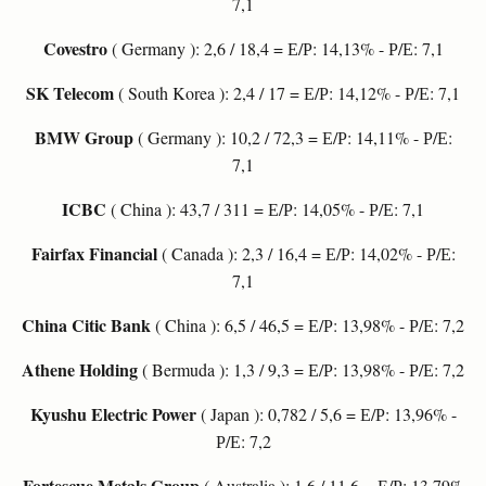
7,1
Covestro
( Germany ): 2,6 / 18,4 = Е/Р: 14,13% - Р/Е: 7,1
SK Telecom
( South Korea ): 2,4 / 17 = Е/Р: 14,12% - Р/Е: 7,1
BMW Group
( Germany ): 10,2 / 72,3 = Е/Р: 14,11% - Р/Е:
7,1
ICBC
( China ): 43,7 / 311 = Е/Р: 14,05% - Р/Е: 7,1
Fairfax Financial
( Canada ): 2,3 / 16,4 = Е/Р: 14,02% - Р/Е:
7,1
China Citic Bank
( China ): 6,5 / 46,5 = Е/Р: 13,98% - Р/Е: 7,2
Athene Holding
( Bermuda ): 1,3 / 9,3 = Е/Р: 13,98% - Р/Е: 7,2
Kyushu Electric Power
( Japan ): 0,782 / 5,6 = Е/Р: 13,96% -
Р/Е: 7,2
Fortescue Metals Group
( Australia ): 1,6 / 11,6 = Е/Р: 13,79%