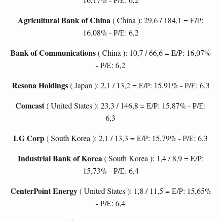
Agricultural Bank of China
( China ): 29,6 / 184,1 = Е/Р:
16,08% - Р/Е: 6,2
Bank of Communications
( China ): 10,7 / 66,6 = Е/Р: 16,07%
- Р/Е: 6,2
Resona Holdings
( Japan ): 2,1 / 13,2 = Е/Р: 15,91% - Р/Е: 6,3
Comcast
( United States ): 23,3 / 146,8 = Е/Р: 15,87% - Р/Е:
6,3
LG Corp
( South Korea ): 2,1 / 13,3 = Е/Р: 15,79% - Р/Е: 6,3
Industrial Bank of Korea
( South Korea ): 1,4 / 8,9 = Е/Р:
15,73% - Р/Е: 6,4
CenterPoint Energy
( United States ): 1,8 / 11,5 = Е/Р: 15,65%
- Р/Е: 6,4