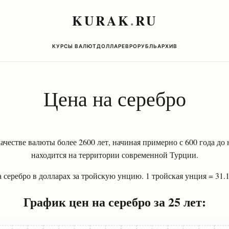
KURAK
.
RU
КУРСЫ ВАЛЮТ
ДОЛЛАР
ЕВРО
РУБЛЬ
АРХИВ
Цена на серебро
ачестве валюты более 2600 лет, начиная примерно с 600 года до
находится на территории современной Турции.
 серебро в долларах за тройскую унцию. 1 тройская унция = 31.
График цен на серебро за 25 лет: