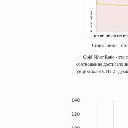
Синяя линия - сто
Gold Silver Ratio
- это 
соотношение достигало зн
унцию золота. На 21 дека