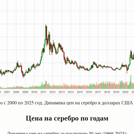
о с 2000 по 2025 год. Динамика цен на серебро в долларах СШ
Цена на серебро по годам
Динамика цен на серебро за последние 30 лет (1969-2023):