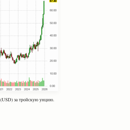
А (USD) за тройскую унцию.