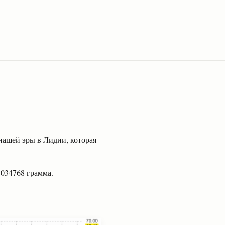
 нашей эры в Лидии, которая
1034768 грамма.