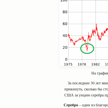
На график
За последние 30 лет мин
прикинуть, сколько бы ст
США за унцию серебра при 
Серебро
– один из благор