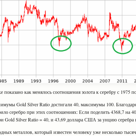
е показано как менялось соотношения золота к серебру с 1975 по
имумы Gold Silver Ratio достигали 40, максимумы 100. Благодаря
оило серебро при этих соотношениях: Если поделить 4368,7 на 40
Gold Silver Ratio = 40, и 43,69 доллара США за унцию серебра пр
одных металлов, который известен человеку уже несколько тысяч