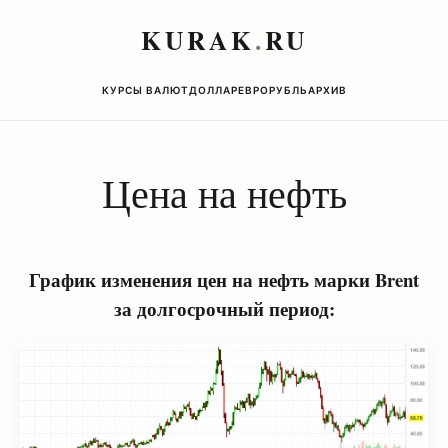
KURAK
.
RU
КУРСЫ ВАЛЮТ
ДОЛЛАР
ЕВРО
РУБЛЬ
АРХИВ
Цена на нефть
График изменения цен на нефть марки Brent
за долгосрочный период: