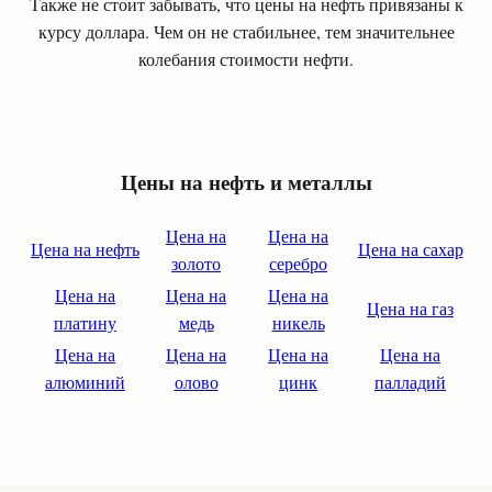
Также не стоит забывать, что цены на нефть привязаны к
курсу доллара. Чем он не стабильнее, тем значительнее
колебания стоимости нефти.
Цены на нефть и металлы
Цена на
Цена на
Цена на нефть
Цена на сахар
золото
серебро
Цена на
Цена на
Цена на
Цена на газ
платину
медь
никель
Цена на
Цена на
Цена на
Цена на
алюминий
олово
цинк
палладий