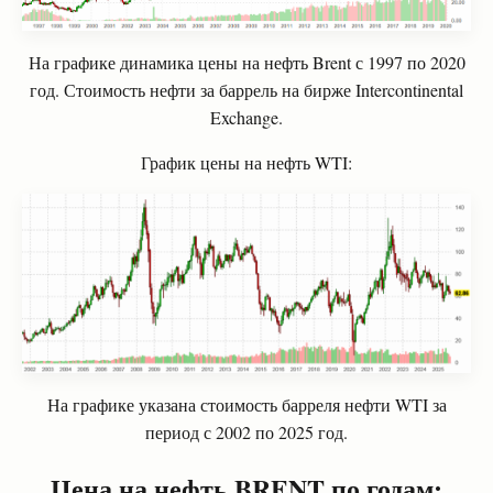
На графике динамика цены на нефть Brent с 1997 по 2020
год. Стоимость нефти за баррель на бирже Intercontinental
Exchange.
График цены на нефть
WTI
:
На графике указана стоимость барреля нефти
WTI
за
период с 2002 по 2025 год.
Цена на нефть
BRENT
по годам: