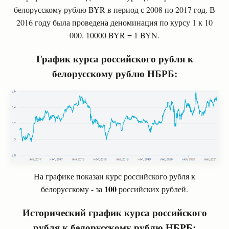
белорусскому рублю
BYR
в период с 2008 по 2017 год. В
2016 году была проведена деноминация по курсу 1 к 10
000. 10000
BYR
= 1 BYN.
График курса российского рубля к
белорусскому рублю НБРБ:
На графике показан курс российского рубля к
100
белорусскому - за
российских рублей.
Исторический график курса российского
рубля к белорусскому рублю НБРБ: