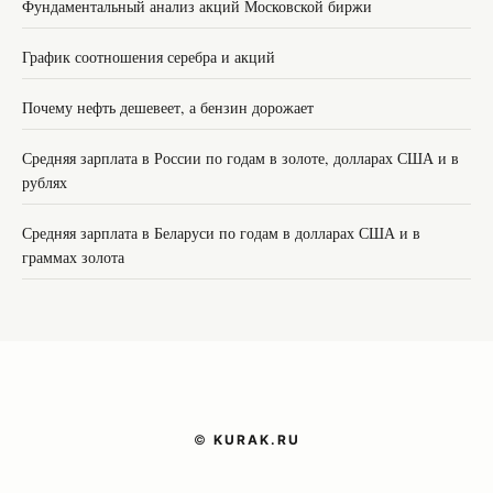
Фундаментальный анализ акций Московской биржи
График соотношения серебра и акций
Почему нефть дешевеет, а бензин дорожает
Средняя зарплата в России по годам в золоте, долларах США и в
рублях
Средняя зарплата в Беларуси по годам в долларах США и в
граммах золота
©
KURAK.RU