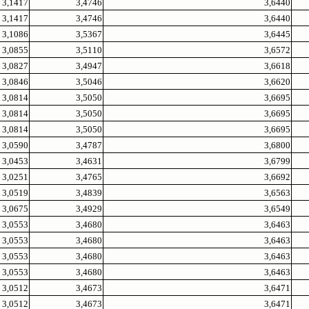
3,1417
3,4746
3,6440
3,1417
3,4746
3,6440
3,1086
3,5367
3,6445
3,0855
3,5110
3,6572
3,0827
3,4947
3,6618
3,0846
3,5046
3,6620
3,0814
3,5050
3,6695
3,0814
3,5050
3,6695
3,0814
3,5050
3,6695
3,0590
3,4787
3,6800
3,0453
3,4631
3,6799
3,0251
3,4765
3,6692
3,0519
3,4839
3,6563
3,0675
3,4929
3,6549
3,0553
3,4680
3,6463
3,0553
3,4680
3,6463
3,0553
3,4680
3,6463
3,0553
3,4680
3,6463
3,0512
3,4673
3,6471
3,0512
3,4673
3,6471