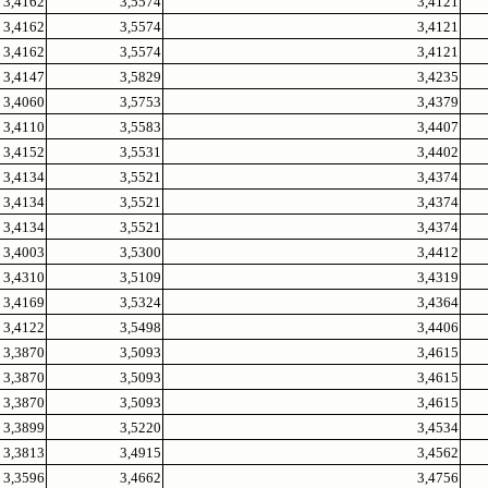
3,4162
3,5574
3,4121
3,4162
3,5574
3,4121
3,4162
3,5574
3,4121
3,4147
3,5829
3,4235
3,4060
3,5753
3,4379
3,4110
3,5583
3,4407
3,4152
3,5531
3,4402
3,4134
3,5521
3,4374
3,4134
3,5521
3,4374
3,4134
3,5521
3,4374
3,4003
3,5300
3,4412
3,4310
3,5109
3,4319
3,4169
3,5324
3,4364
3,4122
3,5498
3,4406
3,3870
3,5093
3,4615
3,3870
3,5093
3,4615
3,3870
3,5093
3,4615
3,3899
3,5220
3,4534
3,3813
3,4915
3,4562
3,3596
3,4662
3,4756