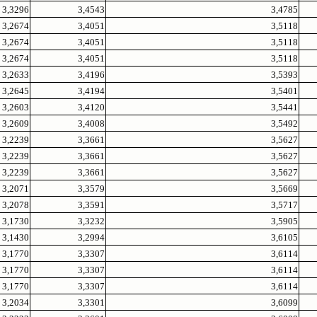
3,3296
3,4543
3,4785
3,2674
3,4051
3,5118
3,2674
3,4051
3,5118
3,2674
3,4051
3,5118
3,2633
3,4196
3,5393
3,2645
3,4194
3,5401
3,2603
3,4120
3,5441
3,2609
3,4008
3,5492
3,2239
3,3661
3,5627
3,2239
3,3661
3,5627
3,2239
3,3661
3,5627
3,2071
3,3579
3,5669
3,2078
3,3591
3,5717
3,1730
3,3232
3,5905
3,1430
3,2994
3,6105
3,1770
3,3307
3,6114
3,1770
3,3307
3,6114
3,1770
3,3307
3,6114
3,2034
3,3301
3,6099