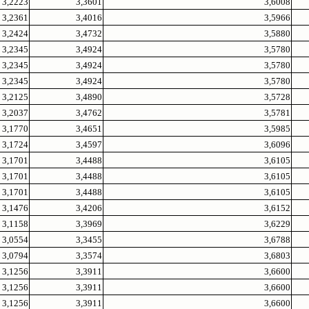
3,2223
3,3601
3,6008
3,2361
3,4016
3,5966
3,2424
3,4732
3,5880
3,2345
3,4924
3,5780
3,2345
3,4924
3,5780
3,2345
3,4924
3,5780
3,2125
3,4890
3,5728
3,2037
3,4762
3,5781
3,1770
3,4651
3,5985
3,1724
3,4597
3,6096
3,1701
3,4488
3,6105
3,1701
3,4488
3,6105
3,1701
3,4488
3,6105
3,1476
3,4206
3,6152
3,1158
3,3969
3,6229
3,0554
3,3455
3,6788
3,0794
3,3574
3,6803
3,1256
3,3911
3,6600
3,1256
3,3911
3,6600
3,1256
3,3911
3,6600