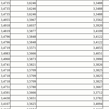
3,4735
3,6246
3,3488
3,4735
3,6246
3,3488
3,4735
3,6246
3,3488
3,4955
3,5967
3,3562
3,4918
3,6037
3,3920
3,4819
3,5877
3,4109
3,4796
3,5848
3,4122
3,4796
3,5848
3,4122
3,4719
3,5571
3,4055
3,4983
3,5666
3,4051
3,4960
3,5873
3,3990
3,4741
3,5821
3,3826
3,4718
3,5709
3,3825
3,4718
3,5709
3,3825
3,4718
3,5709
3,3825
3,4751
3,5780
3,3667
3,4591
3,5666
3,3712
3,4430
3,5651
3,3782
3,4107
3,5625
3,4094