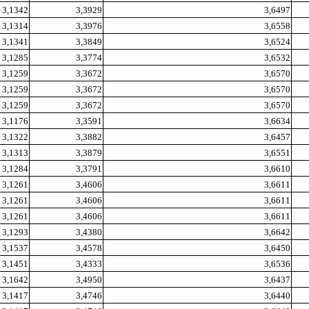
3,1342
3,3929
3,6497
3,1314
3,3976
3,6558
3,1341
3,3849
3,6524
3,1285
3,3774
3,6532
3,1259
3,3672
3,6570
3,1259
3,3672
3,6570
3,1259
3,3672
3,6570
3,1176
3,3591
3,6634
3,1322
3,3882
3,6457
3,1313
3,3879
3,6551
3,1284
3,3791
3,6610
3,1261
3,4606
3,6611
3,1261
3,4606
3,6611
3,1261
3,4606
3,6611
3,1293
3,4380
3,6642
3,1537
3,4578
3,6450
3,1451
3,4333
3,6536
3,1642
3,4950
3,6437
3,1417
3,4746
3,6440