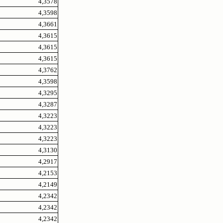
4,3578
4,3598
4,3661
4,3615
4,3615
4,3615
4,3762
4,3598
4,3295
4,3287
4,3223
4,3223
4,3223
4,3130
4,2917
4,2153
4,2149
4,2342
4,2342
4,2342