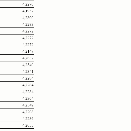
4,2270
4,1957
4,2309
4,2283
4,2272
4,2272
4,2272
4,2147
4,2632
4,2549
4,2341
4,2284
4,2284
4,2284
4,2304
4,2549
4,2208
4,2286
4,2055