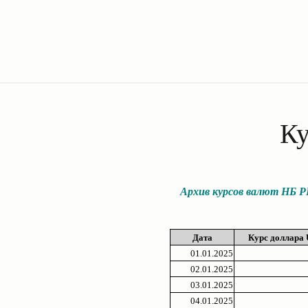
Ку
Архив курсов валют НБ РБ 
Дата
Курс доллара
01.01.2025
02.01.2025
03.01.2025
04.01.2025