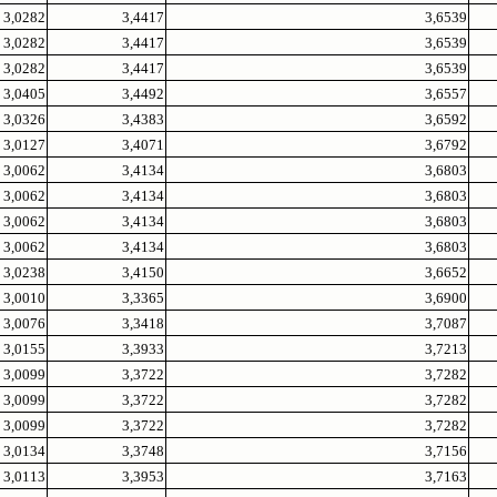
3,0282
3,4417
3,6539
3,0282
3,4417
3,6539
3,0282
3,4417
3,6539
3,0405
3,4492
3,6557
3,0326
3,4383
3,6592
3,0127
3,4071
3,6792
3,0062
3,4134
3,6803
3,0062
3,4134
3,6803
3,0062
3,4134
3,6803
3,0062
3,4134
3,6803
3,0238
3,4150
3,6652
3,0010
3,3365
3,6900
3,0076
3,3418
3,7087
3,0155
3,3933
3,7213
3,0099
3,3722
3,7282
3,0099
3,3722
3,7282
3,0099
3,3722
3,7282
3,0134
3,3748
3,7156
3,0113
3,3953
3,7163