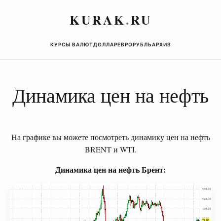
KURAK
.
RU
КУРСЫ ВАЛЮТ
ДОЛЛАР
ЕВРО
РУБЛЬ
АРХИВ
Динамика цен на нефть
На графике вы можете посмотреть динамику цен на нефть
BRENT
и
WTI.
Динамика цен на нефть Брент: