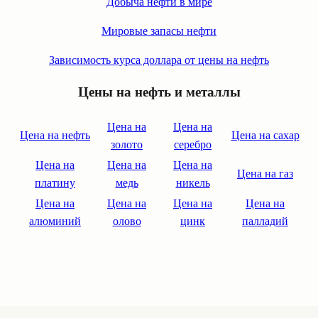
Добыча нефти в мире
Мировые запасы нефти
Зависимость курса доллара от цены на нефть
Цены на нефть и металлы
Цена на
Цена на
Цена на нефть
Цена на сахар
золото
серебро
Цена на
Цена на
Цена на
Цена на газ
платину
медь
никель
Цена на
Цена на
Цена на
Цена на
алюминий
олово
цинк
палладий