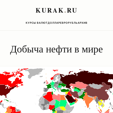
KURAK
.
RU
КУРСЫ ВАЛЮТ
ДОЛЛАР
ЕВРО
РУБЛЬ
АРХИВ
Добыча нефти в мире