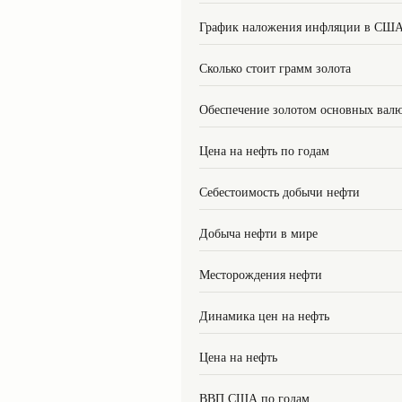
График наложения инфляции в СШ
Сколько стоит грамм золота
Обеспечение золотом основных вал
Цена на нефть по годам
Себестоимость добычи нефти
Добыча нефти в мире
Месторождения нефти
Динамика цен на нефть
Цена на нефть
ВВП США по годам