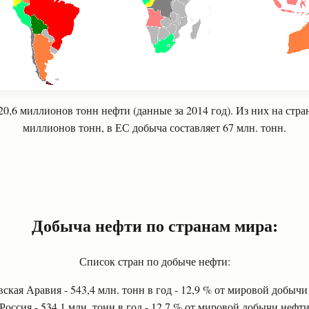
20,6 миллионов тонн нефти (данные за 2014 год). Из них на ст
миллионов тонн, в ЕС добыча составляет 67 млн. тонн.
Добыча нефти по странам мира:
Список стран по добыче нефти:
ская Аравия - 543,4 млн. тонн в год - 12,9 % от мировой добыч
Россия - 534,1 млн. тонн в год - 12,7 % от мировой добычи нефт