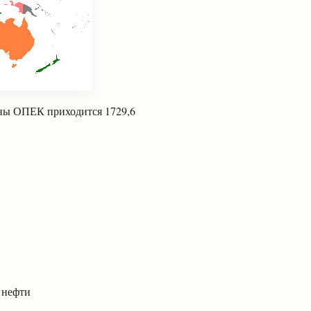
раны ОПЕК приходится 1729,6
и нефти
и