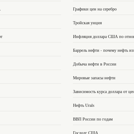
А
Графики цен на серебро
Тройская унция
ют
Инфляция доллара США по отно
Баррель нефти - почему нефть из
Добыча нефти в России
Мировые запасы нефти
Зависимость курса доллара от це
Нефть Urals
ВВП России по годам
Госдолг США