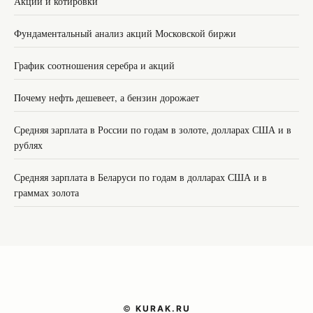
Акции и котировки
Фундаментальный анализ акций Московской биржи
График соотношения серебра и акций
Почему нефть дешевеет, а бензин дорожает
Средняя зарплата в России по годам в золоте, долларах США и в
рублях
Средняя зарплата в Беларуси по годам в долларах США и в
граммах золота
©
KURAK.RU