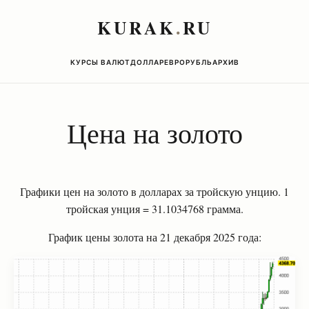
KURAK
.
RU
КУРСЫ ВАЛЮТ
ДОЛЛАР
ЕВРО
РУБЛЬ
АРХИВ
Цена на золото
Графики цен на золото в долларах за тройскую унцию. 1
тройская унция = 31.1034768 грамма.
График цены золота на 21 декабря 2025 года: