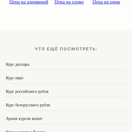
Цена на алюминий
Цена на олово
Цена на цинк
ЧТО ЕЩЁ ПОСМОТРЕТЬ:
Курс доллара
Курс евро
Курс российского рубля
Курс белорусского рубля
Архив курсов валют
Курсы валют в России