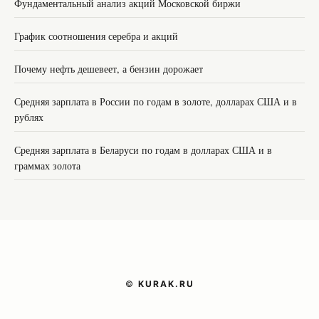
Фундаментальный анализ акций Московской биржи
График соотношения серебра и акций
Почему нефть дешевеет, а бензин дорожает
Средняя зарплата в России по годам в золоте, долларах США и в
рублях
Средняя зарплата в Беларуси по годам в долларах США и в
граммах золота
©
KURAK.RU