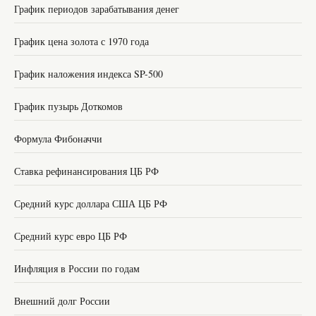
График периодов зарабатывания денег
График цена золота с 1970 года
График наложения индекса SP-500
График пузырь Доткомов
Формула Фибоначчи
Ставка рефинансирования ЦБ РФ
Средний курс доллара США ЦБ РФ
Средний курс евро ЦБ РФ
Инфляция в России по годам
Внешний долг России