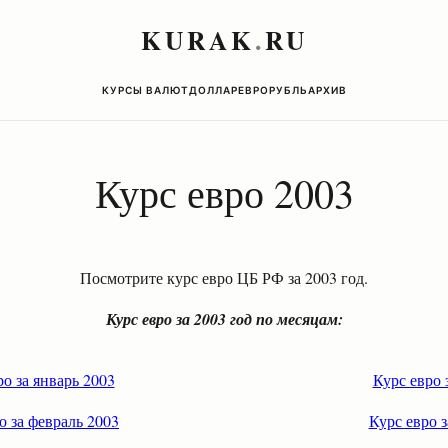
KURAK
.
RU
КУРСЫ ВАЛЮТ
ДОЛЛАР
ЕВРО
РУБЛЬ
АРХИВ
Курс евро 2003
Посмотрите курс евро ЦБ РФ за 2003 год.
Курс евро за 2003 год по месяцам:
ро за январь 2003
Курс евро 
о за февраль 2003
Курс евро з