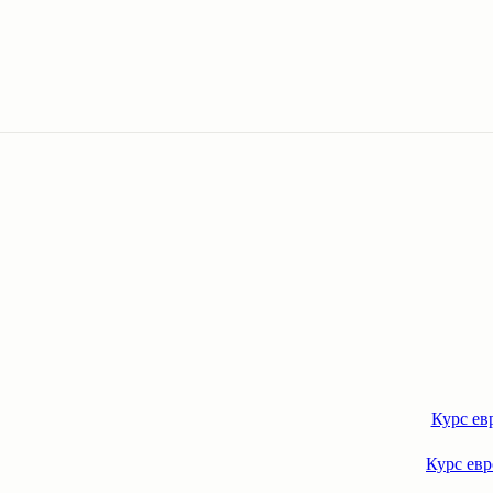
Курс ев
Курс евр