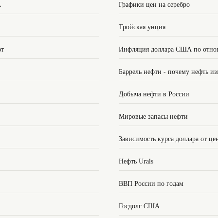
А
Графики цен на серебро
Тройская унция
ют
Инфляция доллара США по отно
Баррель нефти - почему нефть из
Добыча нефти в России
Мировые запасы нефти
Зависимость курса доллара от це
Нефть Urals
ВВП России по годам
Госдолг США