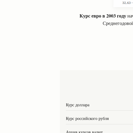
Курс евро в 2003 году
нач
Среднегодовой
Курс доллара
Курс российского рубля
Архив курсов валют