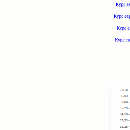
Курс е
Курс ев
Курс е
Курс ев