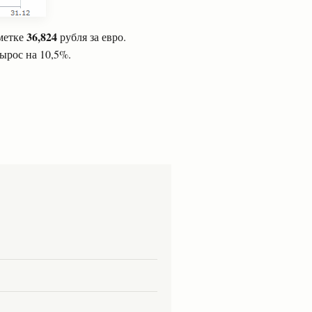
36,824
тметке
рубля за евро.
вырос на 10,5%.