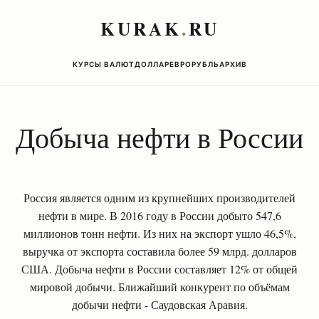
KURAK
.
RU
КУРСЫ ВАЛЮТ
ДОЛЛАР
ЕВРО
РУБЛЬ
АРХИВ
Добыча нефти в России
Россия является одним из крупнейших производителей
нефти в мире. В 2016 году в России добыто 547,6
миллионов тонн нефти. Из них на экспорт ушло 46,5%,
выручка от экспорта составила более 59 млрд. долларов
США. Добыча нефти в России составляет 12% от общей
мировой добычи. Ближайший конкурент по объёмам
добычи нефти - Саудовская Аравия.