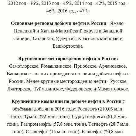
2012 год - 46%, 2013 год - 45%, 2014 год - 42%, 2015 год -
46%, 2016 год - 47%.
Основные регионы добычи нефти в России
- Ямало-
Ненецкий и Ханты-Мансийский округа в Западной
Сибири, Татарстан, Удмуртия, Красноярский край и
Башкортостан.
Крупнейшие месторождения нефти в России:
Самотлорское, Ромашкинское, Приобское, Арлановское,
Ванкорское - на них приходится половина добычи нефти в
России. Менее крупные месторождения нефти - Русское,
Лянторское, Туймазинское, Фёдоровское и Мамонтовское.
Крупнейшие компании по добыче нефти в России
с
объёмами добычи в 2016 году: Роснефть (210,05 млн.
тонн), Лукойл (92 млн. тонн), Сургутнефтегаз (61,8 млн.
тонн), Газпром нефть (57,8 млн. тонн), Татнефть (28,7 млн.
тонн), Славнефть (15 млн. тонн), Башнефть (20,8 млн.