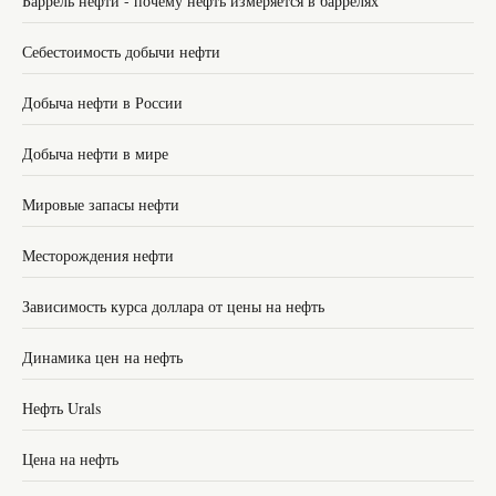
Баррель нефти - почему нефть измеряется в баррелях
Себестоимость добычи нефти
Добыча нефти в России
Добыча нефти в мире
Мировые запасы нефти
Месторождения нефти
Зависимость курса доллара от цены на нефть
Динамика цен на нефть
Нефть Urals
Цена на нефть