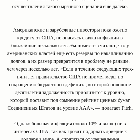
осуществления такого мрачного сценария еще далеко.
Американские и зарубежные инвесторы пока охотно
кредитуют США, не опасаясь скачка инфляции в
ближайшие несколько лет. Экономисты считают, что у
американских властей еще есть резервы по накапливанию
долгов, а их размер превратится в проблему не раньше,
чем через несколько лет. «Если в течение следующих трех-
пяти лет правительство США не примет меры по
сокращению бюджетного дефицита, ко второй половине
десятилетия задолженность приблизится к уровню,
который поставит под сомнение рейтинг ценных бумаг
Соединенных Штатов на уровне ААА», — полагает Fitch.
Однако большая инфляция (около 10% и выше) не в
интересах США, так как грозит подорвать доверие к
доллару в мире. А спрятаться от удешевления