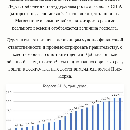
Дерст, озабоченный безудержным ростом госдолга США
(который тогда составлял 2,7 трлн. долл.), установил на
Манхэттене огромное табло, на котором в режиме
реального времени отображается величина госдолга.
Дерст пытался привить американцам чувство финансовой
ответственности и продемонстрировать правительству, с
какой скоростью оно тратит деньги. Добился он, как
обычно бывает, иного: «Часы национального долга» сразу
вошли в десятку главных достопримечательностей Нью-
Йорка.