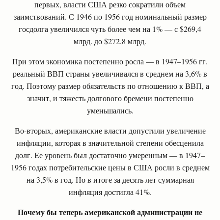
первых, власти США резко сократили объем
заимствований. С 1946 по 1956 год номинальный размер
госдолга увеличился чуть более чем на 1% — с $269,4
млрд. до $272,8 млрд.
При этом экономика постепенно росла — в 1947–1956 гг.
реальный ВВП страны увеличивался в среднем на 3,6% в
год. Поэтому размер обязательств по отношению к ВВП, а
значит, и тяжесть долгового бремени постепенно
уменьшались.
Во-вторых, американские власти допустили увеличение
инфляции, которая в значительной степени обесценила
долг. Ее уровень был достаточно умеренным — в 1947–
1956 годах потребительские цены в США росли в среднем
на 3,5% в год. Но в итоге за десять лет суммарная
инфляция достигла 41%.
Почему бы теперь американской администрации не