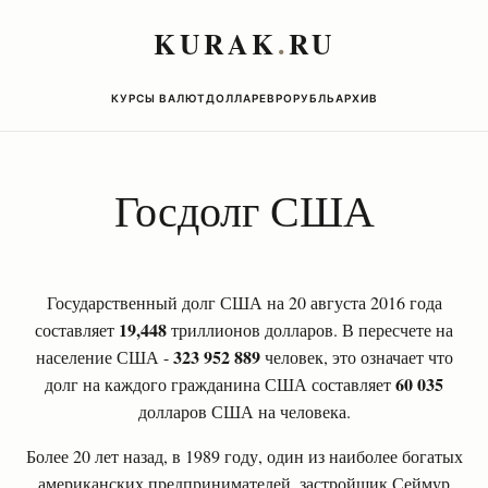
KURAK
.
RU
КУРСЫ ВАЛЮТ
ДОЛЛАР
ЕВРО
РУБЛЬ
АРХИВ
Госдолг США
Государственный долг США на 20 августа 2016 года
19,448
составляет
триллионов долларов. В пересчете на
323 952 889
население США -
человек, это означает что
60 035
долг на каждого гражданина США составляет
долларов США на человека.
Более 20 лет назад, в 1989 году, один из наиболее богатых
американских предпринимателей, застройщик Сеймур