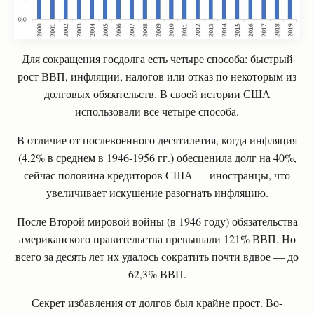
Для сокращения госдолга есть четыре способа: быстрый
рост ВВП, инфляции, налогов или отказ по некоторым из
долговых обязательств. В своей истории США
использовали все четыре способа.
В отличие от послевоенного десятилетия, когда инфляция
(4,2% в среднем в 1946-1956 гг.) обесценила долг на 40%,
сейчас половина кредиторов США — иностранцы, что
увеличивает искушение разогнать инфляцию.
После Второй мировой войны (в 1946 году) обязательства
американского правительства превышали 121% ВВП. Но
всего за десять лет их удалось сократить почти вдвое — до
62,3% ВВП.
Секрет избавления от долгов был крайне прост. Во-