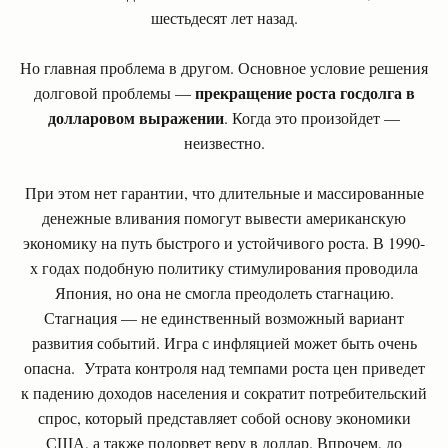
шестьдесят лет назад.
Но главная проблема в другом. Основное условие решения
прекращение роста госдолга в
долговой проблемы —
долларовом выражении
. Когда это произойдет —
неизвестно.
При этом нет гарантии, что длительные и массированные
денежные вливания помогут вывести американскую
экономику на путь быстрого и устойчивого роста. В 1990-
х годах подобную политику стимулирования проводила
Япония, но она не смогла преодолеть стагнацию.
Стагнация — не единственный возможный вариант
развития событий. Игра с инфляцией может быть очень
опасна. Утрата контроля над темпами роста цен приведет
к падению доходов населения и сократит потребительский
спрос, который представляет собой основу экономики
США, а также подорвет веру в доллар. Впрочем, до