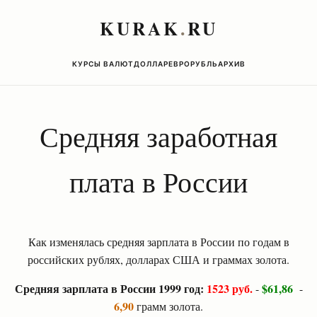
KURAK
.
RU
КУРСЫ ВАЛЮТ
ДОЛЛАР
ЕВРО
РУБЛЬ
АРХИВ
Средняя заработная
плата в России
Как изменялась средняя зарплата в России по годам в
российских рублях, долларах США и граммах золота.
Средняя зарплата в России 1999 год:
1523 руб.
$61,86
-
-
6,90
грамм золота.