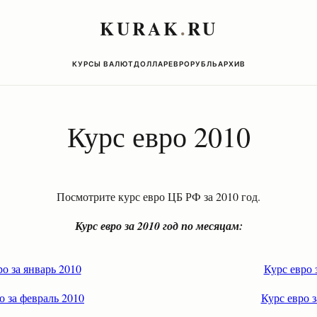
KURAK
.
RU
КУРСЫ ВАЛЮТ
ДОЛЛАР
ЕВРО
РУБЛЬ
АРХИВ
Курс евро 2010
Посмотрите курс евро ЦБ РФ за 2010 год.
Курс евро за 2010 год по месяцам:
ро за январь 2010
Курс евро 
о за февраль 2010
Курс евро з