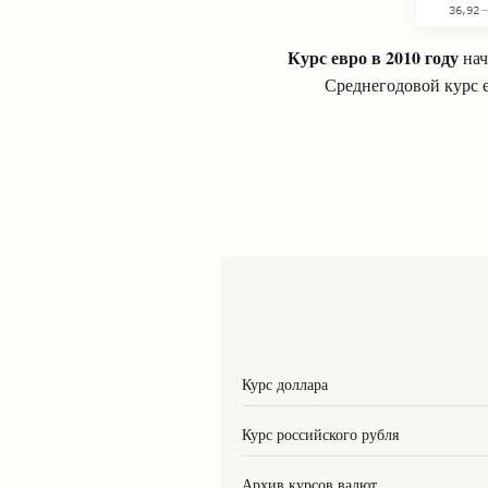
Курс евро в 2010 году
нач
Среднегодовой курс е
Курс доллара
Курс российского рубля
Архив курсов валют