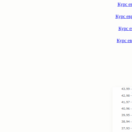
Курс е
Курс ев
Курс е
Курс ев