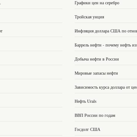
А
Графики цен на серебро
Тройская унция
ют
Инфляция доллара США по отно
Баррель нефти - почему нефть из
Добыча нефти в России
Мировые запасы нефти
Зависимость курса доллара от це
Нефть Urals
ВВП России по годам
Госдолг США