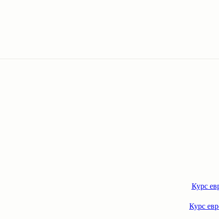
Курс ев
Курс евр