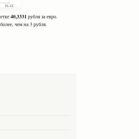
40,3331
метке
рубля за евро.
более, чем на 3 рубля.