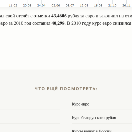
43,4606
ал свой отсчёт с отметки
рубля за евро и закончил на от
40,298
вро за 2010 год составил
. В 2010 году курс евро снизился 
ЧТО ЕЩЁ ПОСМОТРЕТЬ:
Курс евро
Курс белорусского рубля
Курсы валют в России