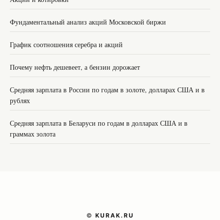
Фундаментальный анализ акций Московской биржи
График соотношения серебра и акций
Почему нефть дешевеет, а бензин дорожает
Средняя зарплата в России по годам в золоте, долларах США и в
рублях
Средняя зарплата в Беларуси по годам в долларах США и в
граммах золота
©
KURAK.RU