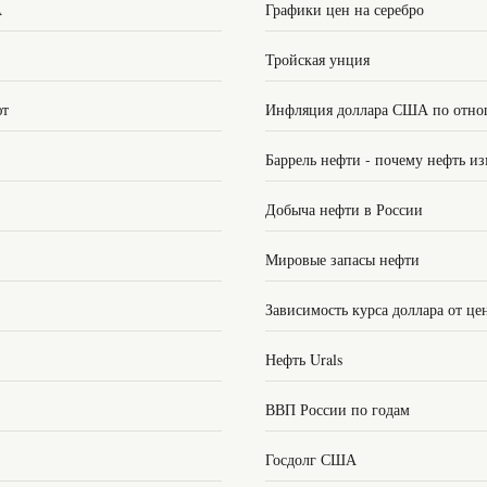
А
Графики цен на серебро
Тройская унция
ют
Инфляция доллара США по отно
Баррель нефти - почему нефть из
Добыча нефти в России
Мировые запасы нефти
Зависимость курса доллара от це
Нефть Urals
ВВП России по годам
Госдолг США