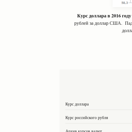
Курс доллара в 2016 году
рублей за доллар США. Пад
долл
Курс доллара
Курс российского рубля
Архив курсов валют