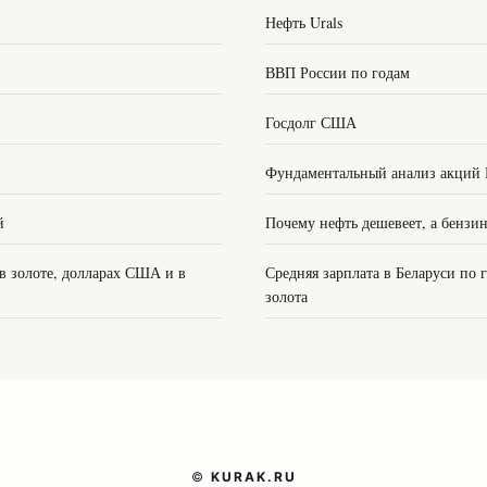
Нефть Urals
ВВП России по годам
Госдолг США
Фундаментальный анализ акций
й
Почему нефть дешевеет, а бензи
 в золоте, долларах США и в
Средняя зарплата в Беларуси по
золота
©
KURAK.RU