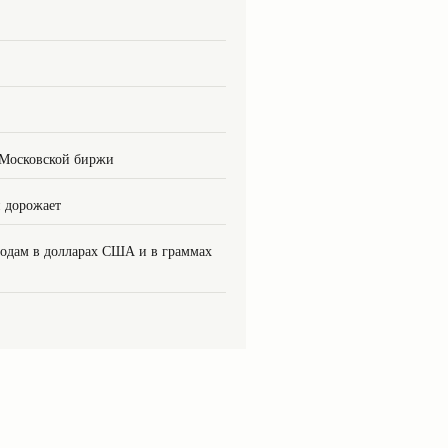
 Московской биржи
н дорожает
 годам в долларах США и в граммах