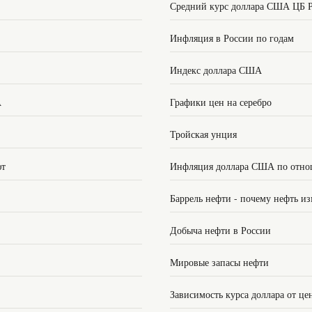
Средний курс доллара США ЦБ 
Инфляция в России по годам
Индекс доллара США
А
Графики цен на серебро
Тройская унция
ют
Инфляция доллара США по отно
Баррель нефти - почему нефть из
Добыча нефти в России
Мировые запасы нефти
Зависимость курса доллара от це