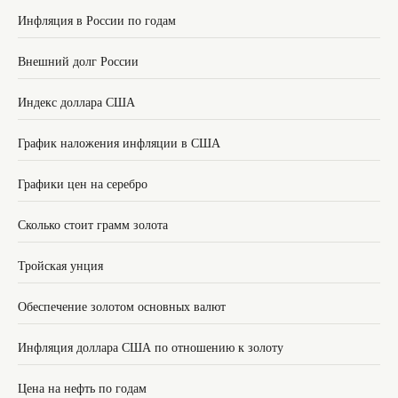
Инфляция в России по годам
Внешний долг России
Индекс доллара США
График наложения инфляции в США
Графики цен на серебро
Сколько стоит грамм золота
Тройская унция
Обеспечение золотом основных валют
Инфляция доллара США по отношению к золоту
Цена на нефть по годам