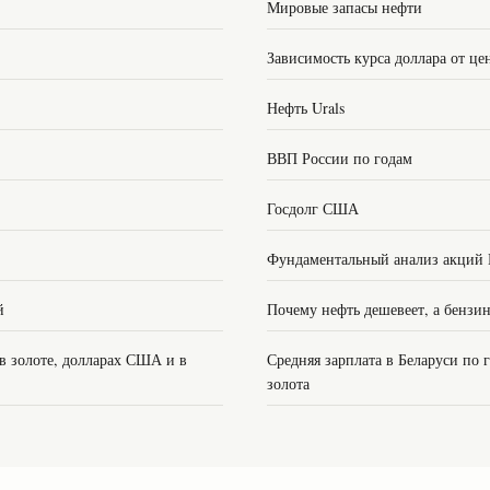
Мировые запасы нефти
Зависимость курса доллара от це
Нефть Urals
ВВП России по годам
Госдолг США
Фундаментальный анализ акций
й
Почему нефть дешевеет, а бензи
 в золоте, долларах США и в
Средняя зарплата в Беларуси по
золота