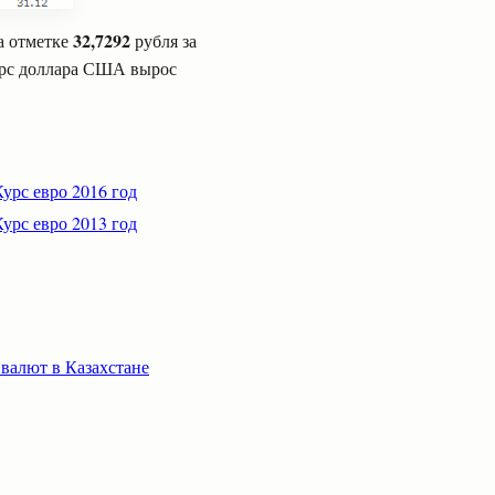
32,7292
на отметке
рубля за
урс доллара США вырос
Курс евро 2016 год
Курс евро 2013 год
 валют в Казахстане