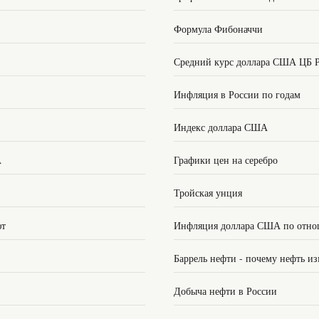
Формула Фибоначчи
Средний курс доллара США ЦБ 
Инфляция в России по годам
Индекс доллара США
А
Графики цен на серебро
Тройская унция
ют
Инфляция доллара США по отно
Баррель нефти - почему нефть из
Добыча нефти в России