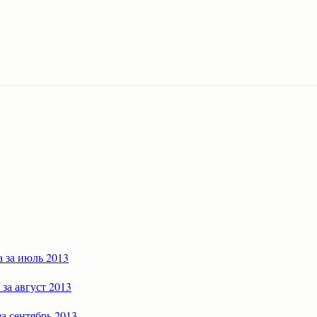
а за июль 2013
 за август 2013
за сентябрь 2013