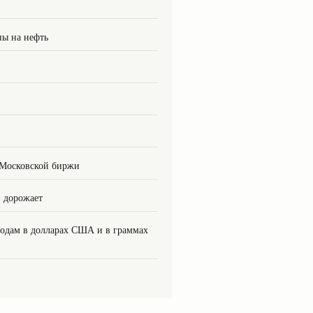
ны на нефть
 Московской биржи
н дорожает
 годам в долларах США и в граммах