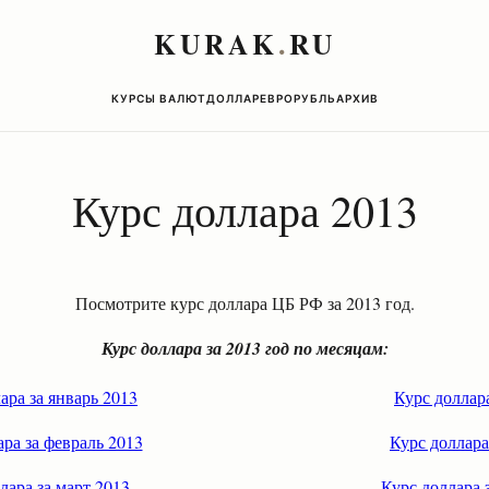
KURAK
.
RU
КУРСЫ ВАЛЮТ
ДОЛЛАР
ЕВРО
РУБЛЬ
АРХИВ
Курс доллара 2013
Посмотрите курс доллара ЦБ РФ за 2013 год.
Курс доллара за 2013 год по месяцам:
ара за январь 2013
Курс доллар
ра за февраль 2013
Курс доллара
лара за март 2013
Курс доллара 