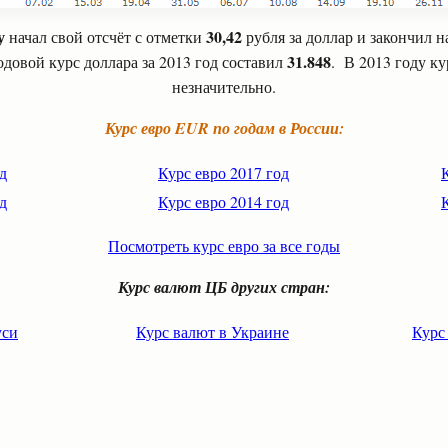
у
30,42
начал свой отсчёт с отметки
рубля за доллар и закончил 
31.848
овой курс доллара за 2013 год составил
. В 2013 году к
незначительно.
Курс евро EUR по годам в России:
д
Курс евро 2017 год
д
Курс евро 2014 год
Посмотреть курс евро за все годы
Курс валют ЦБ других стран:
уси
Курс валют в Украине
Курс