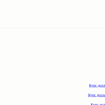
Курс долл
Курс долла
Курс дол