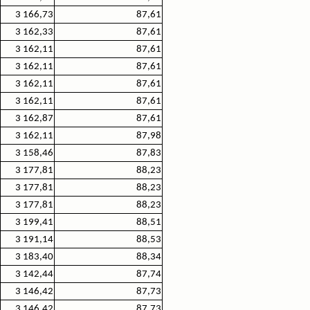
3 166,73
87,61
3 162,33
87,61
3 162,11
87,61
3 162,11
87,61
3 162,11
87,61
3 162,11
87,61
3 162,87
87,61
3 162,11
87,98
3 158,46
87,83
3 177,81
88,23
3 177,81
88,23
3 177,81
88,23
3 199,41
88,51
3 191,14
88,53
3 183,40
88,34
3 142,44
87,74
3 146,42
87,73
3 146,42
87,73