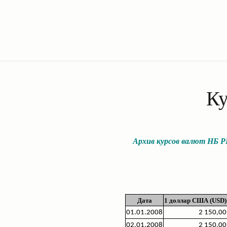
Ку
Архив курсов валют НБ РБ 
Дата
1 доллар США (USD)
01.01.2008
2 150,00
02.01.2008
2 150,00