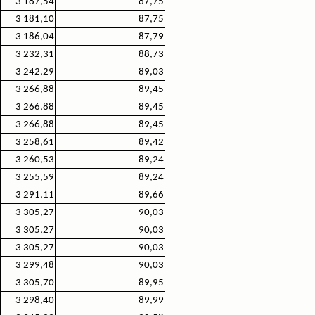
3 187,54
87,75
3 181,10
87,75
3 186,04
87,79
3 232,31
88,73
3 242,29
89,03
3 266,88
89,45
3 266,88
89,45
3 266,88
89,45
3 258,61
89,42
3 260,53
89,24
3 255,59
89,24
3 291,11
89,66
3 305,27
90,03
3 305,27
90,03
3 305,27
90,03
3 299,48
90,03
3 305,70
89,95
3 298,40
89,99