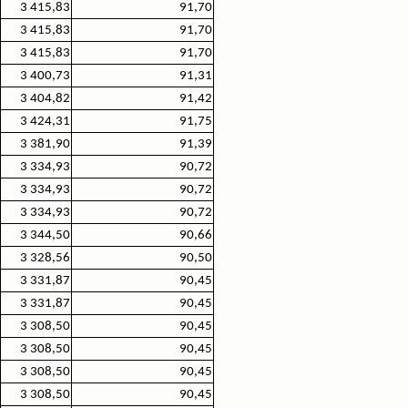
3 415,83
91,70
3 415,83
91,70
3 415,83
91,70
3 400,73
91,31
3 404,82
91,42
3 424,31
91,75
3 381,90
91,39
3 334,93
90,72
3 334,93
90,72
3 334,93
90,72
3 344,50
90,66
3 328,56
90,50
3 331,87
90,45
3 331,87
90,45
3 308,50
90,45
3 308,50
90,45
3 308,50
90,45
3 308,50
90,45