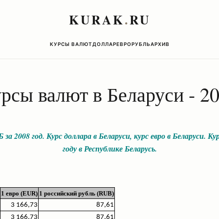
KURAK
.
RU
КУРСЫ ВАЛЮТ
ДОЛЛАР
ЕВРО
РУБЛЬ
АРХИВ
рсы валют в Беларуси - 2
за 2008 год. Курс доллара в Беларуси, курс евро в Беларуси. Кур
году в Республике Беларусь.
1 евро (EUR)
1 российский рубль (RUB)
3 166,73
87,61
3 166,73
87,61