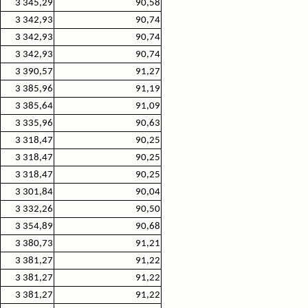
3 345,29
90,58
3 342,93
90,74
3 342,93
90,74
3 342,93
90,74
3 390,57
91,27
3 385,96
91,19
3 385,64
91,09
3 335,96
90,63
3 318,47
90,25
3 318,47
90,25
3 318,47
90,25
3 301,84
90,04
3 332,26
90,50
3 354,89
90,68
3 380,73
91,21
3 381,27
91,22
3 381,27
91,22
3 381,27
91,22