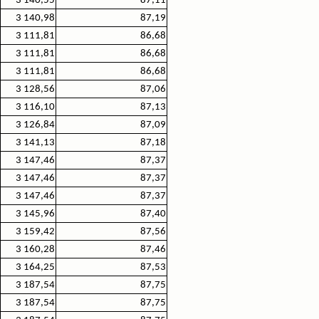
3 140,55
87,11
3 140,98
87,19
3 111,81
86,68
3 111,81
86,68
3 111,81
86,68
3 128,56
87,06
3 116,10
87,13
3 126,84
87,09
3 141,13
87,18
3 147,46
87,37
3 147,46
87,37
3 147,46
87,37
3 145,96
87,40
3 159,42
87,56
3 160,28
87,46
3 164,25
87,53
3 187,54
87,75
3 187,54
87,75