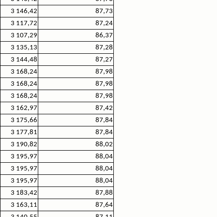
3 146,42
87,73
3 117,72
87,24
3 107,29
86,37
3 135,13
87,28
3 144,48
87,27
3 168,24
87,98
3 168,24
87,98
3 168,24
87,98
3 162,97
87,42
3 175,66
87,84
3 177,81
87,84
3 190,82
88,02
3 195,97
88,04
3 195,97
88,04
3 195,97
88,04
3 183,42
87,88
3 163,11
87,64