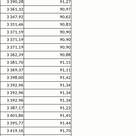
3 390,28
91,27
3 361,32
90,97
3 347,92
90,62
3 351,46
90,83
3 371,19
90,90
3 371,19
90,90
3 371,19
90,90
3 362,39
90,88
3 381,70
91,15
3 369,37
91,11
3 398,00
91,42
3 392,96
91,34
3 392,96
91,34
3 392,96
91,34
3 387,17
91,22
3 401,86
91,45
3 395,77
91,44
3 419,16
91,70