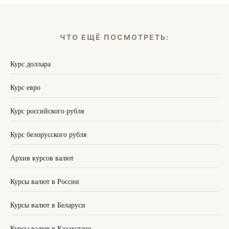
ЧТО ЕЩЁ ПОСМОТРЕТЬ:
Курс доллара
Курс евро
Курс российского рубля
Курс белорусского рубля
Архив курсов валют
Курсы валют в России
Курсы валют в Беларуси
Курсы валют в Казахстане