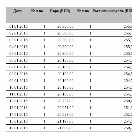
Дата
Кол-во
Евро (EUR)
Кол-во
Российский рубль (RU
01.01.2016
1
20 300,00
1
255,
02.01.2016
1
20 300,00
1
255,
03.01.2016
1
20 300,00
1
255,
04.01.2016
1
20 300,00
1
255,
05.01.2016
1
20 309,00
1
255,
06.01.2016
1
20 183,00
1
254,
07.01.2016
1
20 100,00
1
254,
08.01.2016
1
20 100,00
1
254,
09.01.2016
1
20 100,00
1
254,
10.01.2016
1
20 100,00
1
254,
11.01.2016
1
20 100,00
1
254,
12.01.2016
1
20 737,00
1
250,
13.01.2016
1
20 951,00
1
251,
14.01.2016
1
20 928,00
1
252,
15.01.2016
1
21 197,00
1
254,
16.01.2016
1
21 609,00
1
259,