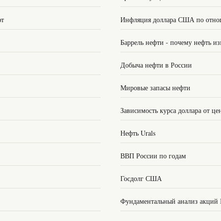
ют
Инфляция доллара США по отно
Баррель нефти - почему нефть из
Добыча нефти в России
Мировые запасы нефти
Зависимость курса доллара от це
Нефть Urals
ВВП России по годам
Госдолг США
Фундаментальный анализ акций