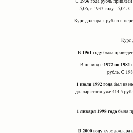
1936
С
года рубль привязан 
5,06, в 1937 году - 5,04. 
Курс доллара к рублю в пер
Курс 
1961
В
году была проведен
1972 по 1981
В период с
г
рубль. С 198
1 июля 1992 года
был введе
доллар стоил уже 414,5 руб
1 января 1998 года
была пр
В 2000 году
курс доллара в