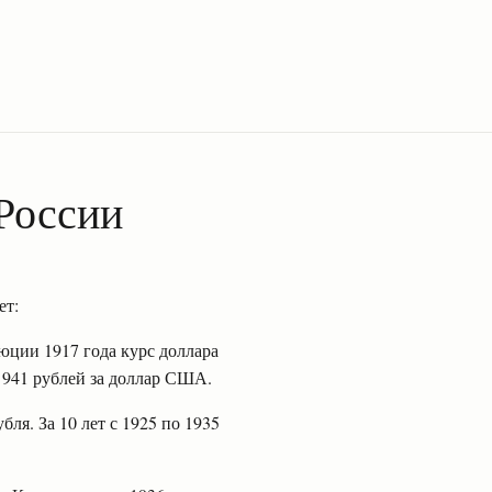
России
ет:
люции 1917 года курс доллара
2 941 рублей за доллар США.
бля. За 10 лет с 1925 по 1935