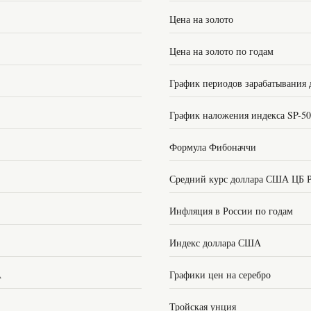
Цена на золото
Цена на золото по годам
График периодов зарабатывания 
График наложения индекса SP-5
Формула Фибоначчи
Средний курс доллара США ЦБ 
Инфляция в России по годам
Индекс доллара США
А
Графики цен на серебро
Тройская унция