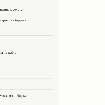
шению к золоту
меряется в баррелях
ны на нефть
 Московской биржи