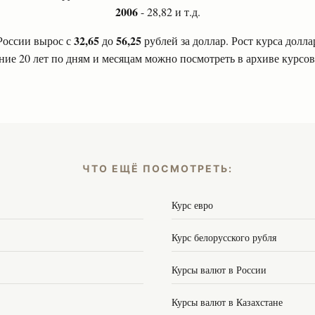
2006
- 28,82 и т.д.
32,65
56,25
России вырос с
до
рублей за доллар. Рост курса долла
ние 20 лет по дням и месяцам можно посмотреть в архиве курсов
ЧТО ЕЩЁ ПОСМОТРЕТЬ:
Курс евро
Курс белорусского рубля
Курсы валют в России
Курсы валют в Казахстане