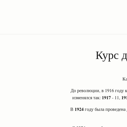
Курс
д
Ка
До революции, в 1916 году к
1917
19
изменялся так:
- 11,
1924
В
году была проведена д