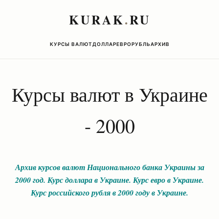
KURAK
.
RU
КУРСЫ ВАЛЮТ
ДОЛЛАР
ЕВРО
РУБЛЬ
АРХИВ
Курсы валют в Украине
- 2000
Архив курсов валют Национального банка Украины за
2000 год. Курс доллара в Украине. Курс евро в Украине.
Курс российского рубля в 2000 году в Украине
.