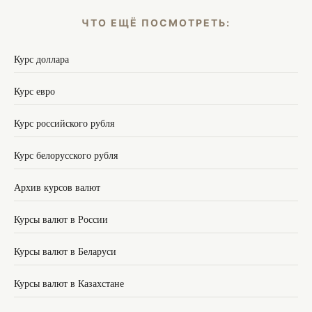
ЧТО ЕЩЁ ПОСМОТРЕТЬ:
Курс доллара
Курс евро
Курс российского рубля
Курс белорусского рубля
Архив курсов валют
Курсы валют в России
Курсы валют в Беларуси
Курсы валют в Казахстане