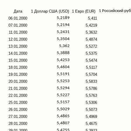
1 Российский руб
Дата
1 Доллар США (USD)
1 Евро (EUR)
5,2189
06.01.2000
5,411
5,2194
07.01.2000
5,4219
5,2431
11.01.2000
5,3632
5,3504
12.01.2000
5,4874
5,362
13.01.2000
5,5272
5,3888
14.01.2000
5,5375
5,4253
15.01.2000
5,5474
5,4604
18.01.2000
5,5117
5,5191
19.01.2000
5,5704
5,5253
20.01.2000
5,5833
5,5294
21.01.2000
5,5786
5,5227
22.01.2000
5,5763
5,5157
25.01.2000
5,5306
5,5029
26.01.2000
5,5073
5,4865
27.01.2000
5,4969
5,4807
28.01.2000
5,4675
5,4755
29.01.2000
5,3923